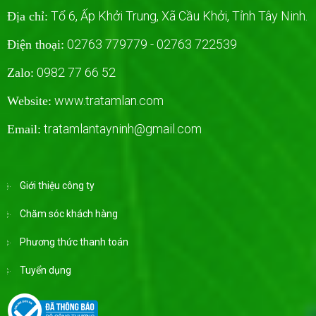
Tổ 6, Ấp Khởi Trung, Xã Cầu Khởi, Tỉnh Tây Ninh.
Địa chỉ:
02763 779779 - 02763 722539
Điện thoại:
0982 77 66 52
Zalo:
www.tratamlan.com
Website:
tratamlantayninh@gmail.com
Email:
Giới thiệu công ty
Chăm sóc khách hàng
Phương thức thanh toán
Tuyển dụng