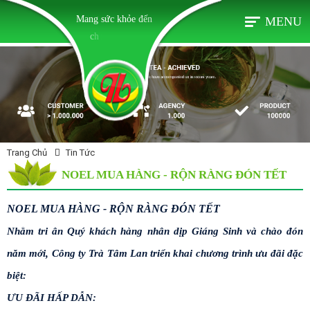
MENU
Trang Chủ
Tin Tức
NOEL MUA HÀNG - RỘN RÀNG ĐÓN TẾT
NOEL MUA HÀNG - RỘN RÀNG ĐÓN TẾT
Nhằm tri ân Quý khách hàng nhân dịp Giáng Sinh và chào đón
năm mới, Công ty Trà Tâm Lan triển khai chương trình ưu đãi đặc
biệt:
ƯU ĐÃI HẤP DẪN: