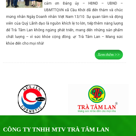
cảm ơn Đảng ủy – HĐND – UBND –
UBMTTQVN xã Cầu Khởi đã đến thăm và chúc
mừng nhân Ngày Doanh nhân Việt Nam 13/10. Sự quan tâm và động
viên của Quý Lãnh đạo là nguồn khích lệ to lớn, tiếp thêm năng lượng
để Trà Tâm Lan không ngừng phát triển, mang đến những sản phẩm
chất lượng – vì sức khỏe cộng đồng. 🌿 Trà Tâm Lan – Mang sức
khỏe đến cho mọi nhà!
Xem thêm >>
CÔNG TY TNHH MTV TRÀ TÂM LAN